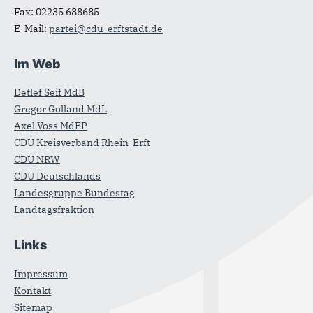
Fax:
02235 688685
E-Mail:
partei@cdu-erftstadt.de
Im Web
Detlef Seif MdB
Gregor Golland MdL
Axel Voss MdEP
CDU Kreisverband Rhein-Erft
CDU NRW
CDU Deutschlands
Landesgruppe Bundestag
Landtagsfraktion
Links
Impressum
Kontakt
Sitemap