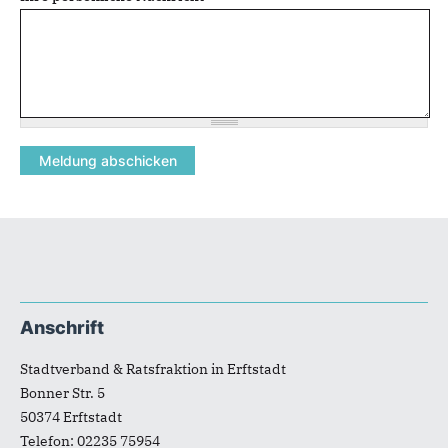
Fußbereich
Anschrift
Stadtverband & Ratsfraktion in Erftstadt
Bonner Str. 5
50374
Erftstadt
Telefon:
02235 75954